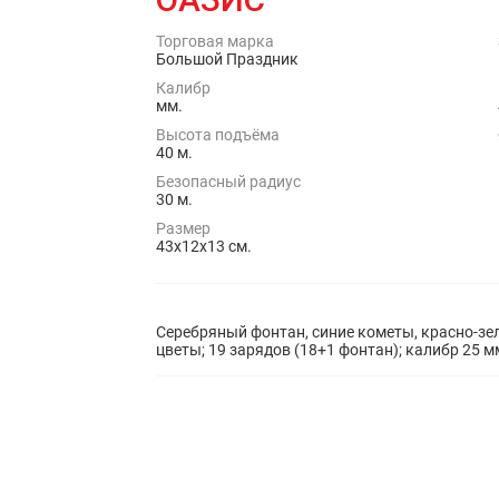
Торговая марка
Большой Праздник
Калибр
мм.
Высота подъёма
40 м.
Безопасный радиус
30 м.
Размер
43x12x13 см.
Серебряный фонтан, синие кометы, красно-з
цветы; 19 зарядов (18+1 фонтан); калибр 25 м