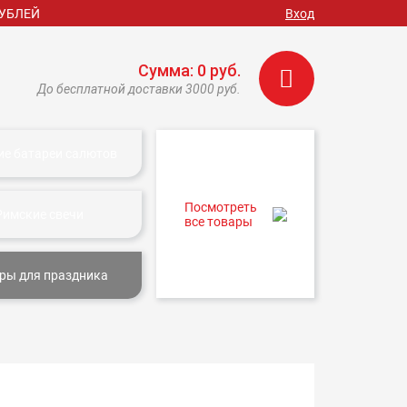
РУБЛЕЙ
Вход
Сумма: 0 руб.
До бесплатной доставки 3000 руб.
ие батареи салютов
Посмотреть
Римские свечи
все товары
ры для праздника