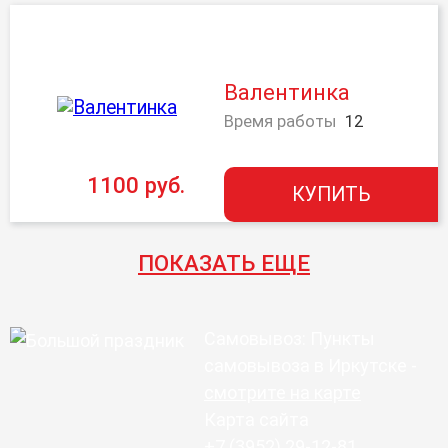
Валентинка
Время работы
12
1100 руб.
КУПИТЬ
ПОКАЗАТЬ ЕЩЕ
Самовывоз: Пункты
самовывоза в Иркутске -
смотрите на карте
Карта сайта
+7 (3952) 29-12-81