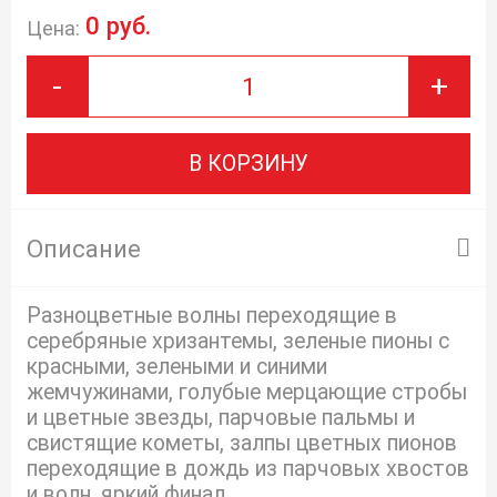
0 руб.
Цена:
-
+
В КОРЗИНУ
Описание
Разноцветные волны переходящие в
серебряные хризантемы, зеленые пионы с
красными, зелеными и синими
жемчужинами, голубые мерцающие стробы
и цветные звезды, парчовые пальмы и
свистящие кометы, залпы цветных пионов
переходящие в дождь из парчовых хвостов
и волн, яркий финал.