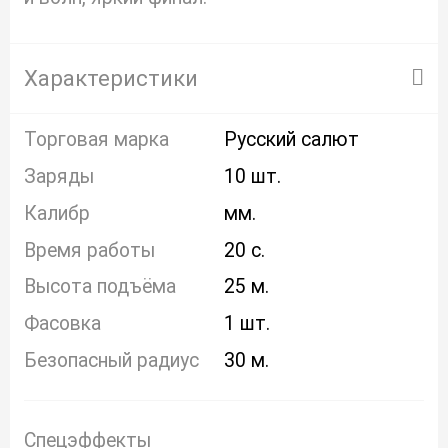
Характеристики
Торговая марка
Русский салют
Заряды
10 шт.
Калибр
мм.
Время работы
20 с.
Высота подъёма
25 м.
Фасовка
1 шт.
Безопасный радиус
30 м.
Спецэффекты