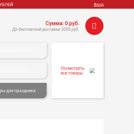
РУБЛЕЙ
Вход
Сумма: 0 руб.
До бесплатной доставки 3000 руб.
ие батареи салютов
Посмотреть
Римские свечи
все товары
ры для праздника