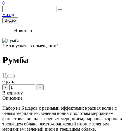
0
Назад
Видео
Новинка
Не запускать в помещении!
Румба
Цена:
0 руб.
-
+
В корзину
Описание
Набор из 6 шаров с разными эффектами: красная волна с
белым мерцанием; зеленая волна с золотым мерцанием;
фиолетовая волна с зеленым мерцанием; парчовая корона в
трещащем облаке; желто-оранжевый пион с зеленым
мерцанием; зеленый пион в трещащем облаке.