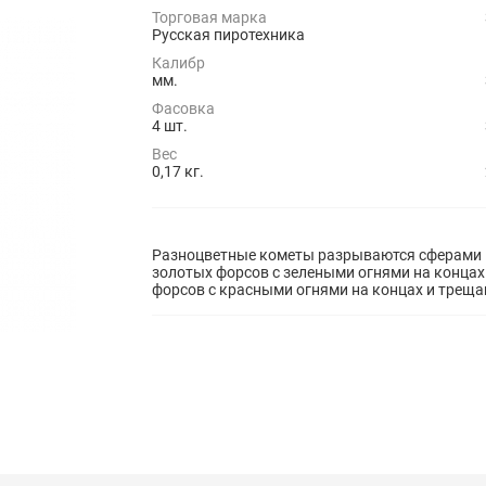
Торговая марка
Русская пиротехника
Калибр
мм.
Фасовка
4 шт.
Вес
0,17 кг.
Разноцветные кометы разрываются сферами из:
золотых форсов с зелеными огнями на концах
форсов с красными огнями на концах и треща