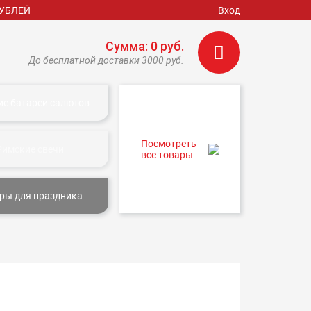
РУБЛЕЙ
Вход
Сумма: 0 руб.
До бесплатной доставки 3000 руб.
ие батареи салютов
Посмотреть
Римские свечи
все товары
ры для праздника