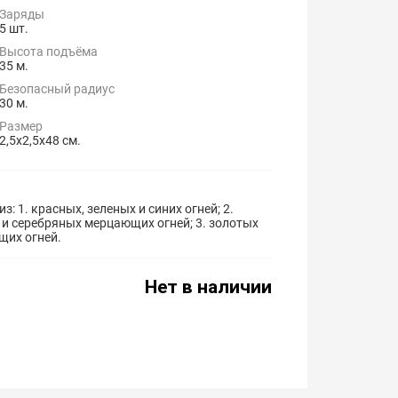
Заряды
5 шт.
Высота подъёма
35 м.
Безопасный радиус
30 м.
Размер
2,5x2,5x48 см.
 1. красных, зеленых и синих огней; 2.
 и серебряных мерцающих огней; 3. золотых
щих огней.
Нет в наличии