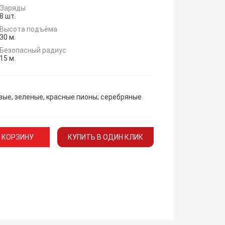
Заряды
8 шт.
Высота подъёма
30 м.
Безопасный радиус
15 м.
ые, зеленые, красные пионы; серебряные
 КОРЗИНУ
КУПИТЬ В ОДИН КЛИК