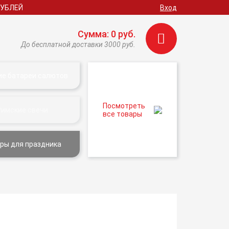
РУБЛЕЙ
Вход
Сумма: 0 руб.
До бесплатной доставки 3000 руб.
ие батареи салютов
Посмотреть
Римские свечи
все товары
ры для праздника