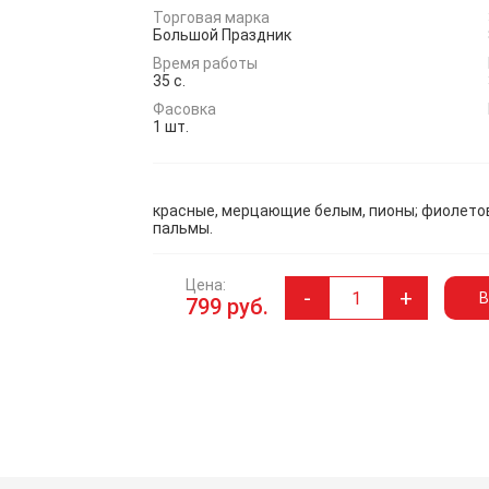
Торговая марка
Большой Праздник
Время работы
35 с.
Фасовка
1 шт.
красные, мерцающие белым, пионы; фиолетов
пальмы.
Цена:
-
+
В
799 руб.