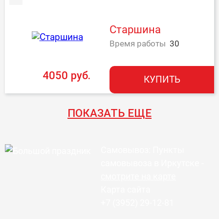
Старшина
Время работы
30
4050 руб.
КУПИТЬ
ПОКАЗАТЬ ЕЩЕ
Самовывоз: Пункты
самовывоза в Иркутске -
смотрите на карте
Карта сайта
+7 (3952) 29-12-81