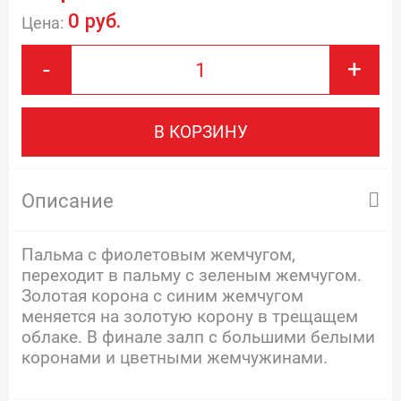
0 руб.
Цена:
-
+
В КОРЗИНУ
Описание
Пальма с фиолетовым жемчугом,
переходит в пальму с зеленым жемчугом.
Золотая корона с синим жемчугом
меняется на золотую корону в трещащем
облаке. В финале залп с большими белыми
коронами и цветными жемчужинами.