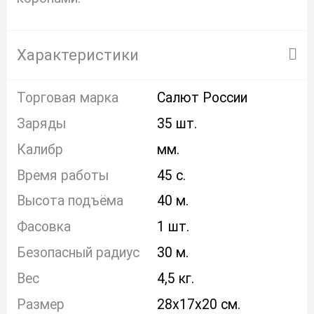
Характеристики
Торговая марка
Салют России
Заряды
35 шт.
Калибр
мм.
Время работы
45 с.
Высота подъёма
40 м.
Фасовка
1 шт.
Безопасный радиус
30 м.
Вес
4,5 кг.
Размер
28x17x20 см.