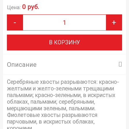
0 руб.
Цена:
-
+
В КОРЗИНУ
Описание
Серебряные хвосты разрываются: красно-
желтыми и желто-зелеными трещащими
пальмами; красно-зелеными, в искристых
облаках, пальмами; серебряными,
мерцающими зеленым, пальмами.
Фиолетовые хвосты разрываются
парчовыми, в искристых облаках,
коронами.