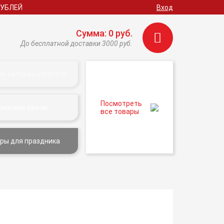
РУБЛЕЙ
Вход
Сумма: 0 руб.
До бесплатной доставки 3000 руб.
ие батареи салютов
Посмотреть
Римские свечи
все товары
ры для праздника