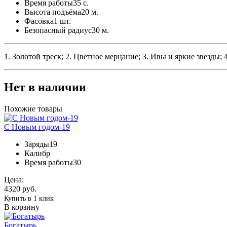
Время работы
35 с.
Высота подъёма
20 м.
Фасовка
1 шт.
Безопасный радиус
30 м.
1. Золотой треск; 2. Цветное мерцание; 3. Ивы и яркие звезды;
Нет в наличии
Похожие товары
С Новым годом-19
Заряды
19
Калибр
Время работы
30
Цена:
4320 руб.
Купить в 1 клик
В корзину
Богатырь