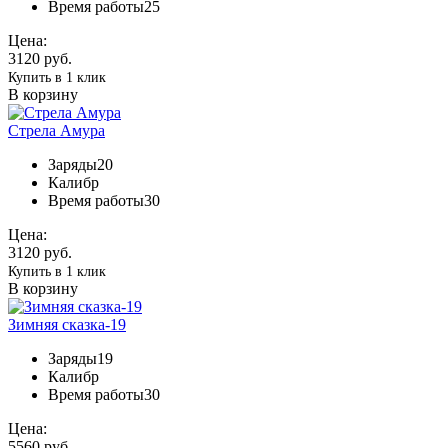
Время работы
25
Цена:
3120 руб.
Купить в 1 клик
В корзину
Стрела Амура
Заряды
20
Калибр
Время работы
30
Цена:
3120 руб.
Купить в 1 клик
В корзину
Зимняя сказка-19
Заряды
19
Калибр
Время работы
30
Цена:
5560 руб.