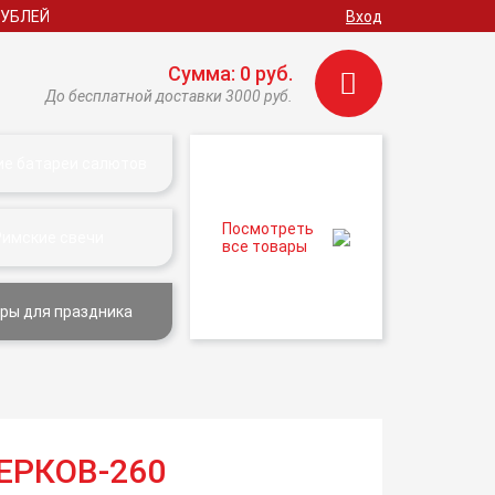
РУБЛЕЙ
Вход
Сумма: 0 руб.
До бесплатной доставки 3000 руб.
ие батареи салютов
Посмотреть
Римские свечи
все товары
ры для праздника
ЕРКОВ-260