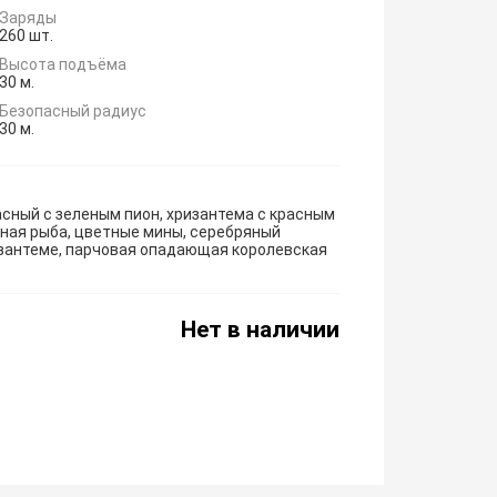
Заряды
260 шт.
Высота подъёма
30 м.
Безопасный радиус
30 м.
асный с зеленым пион, хризантема с красным
ная рыба, цветные мины, серебряный
ризантеме, парчовая опадающая королевская
Нет в наличии