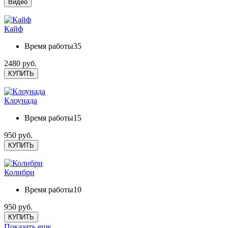
Видео
Кайф
Время работы
35
2480 руб.
КУПИТЬ
Клоунада
Время работы
15
950 руб.
КУПИТЬ
Колибри
Время работы
10
950 руб.
КУПИТЬ
Показать еще