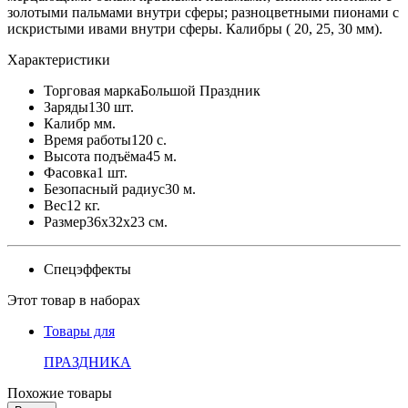
золотыми пальмами внутри сферы; разноцветными пионами с
искристыми ивами внутри сферы. Калибры ( 20, 25, 30 мм).
Характеристики
Торговая марка
Большой Праздник
Заряды
130 шт.
Калибр
мм.
Время работы
120 с.
Высота подъёма
45 м.
Фасовка
1 шт.
Безопасный радиус
30 м.
Вес
12 кг.
Размер
36x32x23 см.
Спецэффекты
Этот товар в наборах
Товары для
ПРАЗДНИКА
Похожие товары