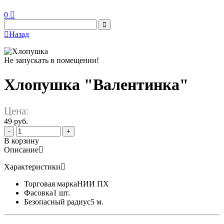
0
Назад
Не запускать в помещении!
Хлопушка "Валентинка"
Цена:
49 руб.
-
+
В корзину
Описание
Характеристики
Торговая марка
НИИ ПХ
Фасовка
1 шт.
Безопасный радиус
5 м.