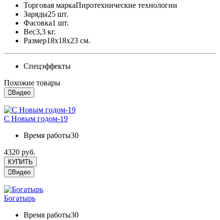
Торговая марка
Пиротехнические технологии
Заряды
25 шт.
Фасовка
1 шт.
Вес
3,3 кг.
Размер
18x18x23 см.
Спецэффекты
Похожие товары
Видео
С Новым годом-19
Время работы
30
4320 руб.
КУПИТЬ
Видео
Богатырь
Время работы
30