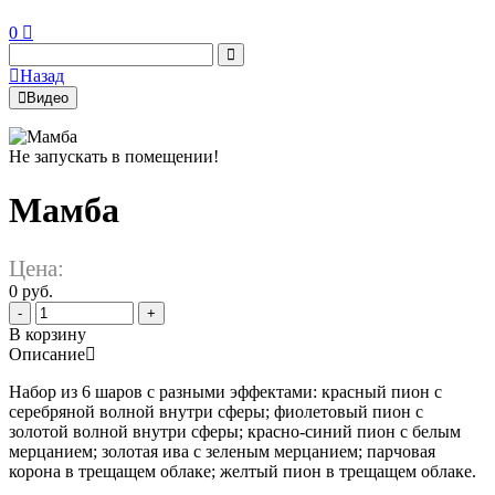
0
Назад
Видео
Не запускать в помещении!
Мамба
Цена:
0 руб.
-
+
В корзину
Описание
Набор из 6 шаров с разными эффектами: красный пион с
серебряной волной внутри сферы; фиолетовый пион с
золотой волной внутри сферы; красно-синий пион с белым
мерцанием; золотая ива с зеленым мерцанием; парчовая
корона в трещащем облаке; желтый пион в трещащем облаке.