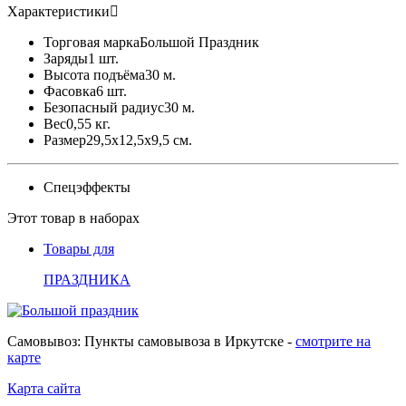
Характеристики
Торговая марка
Большой Праздник
Заряды
1 шт.
Высота подъёма
30 м.
Фасовка
6 шт.
Безопасный радиус
30 м.
Вес
0,55 кг.
Размер
29,5x12,5x9,5 см.
Спецэффекты
Этот товар в наборах
Товары для
ПРАЗДНИКА
Самовывоз: Пункты самовывоза в Иркутске -
смотрите на
карте
Карта сайта