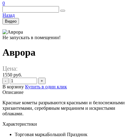
0
Назад
Видео
Не запускать в помещении!
Аврора
Цена:
1550 руб.
-
+
В корзину
Купить в один клик
Описание
Красные кометы разрываются красными и белоснежными
хризантемами, серебряным мерцанием и искристыми
облаками.
Характеристики
Торговая марка
Большой Праздник