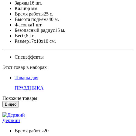
Заряды
16 шт.
Калибр
мм.
Время работы
25 с.
Высота подъёма
40 м.
Фасовка
1 шт.
Безопасный радиус
15 м.
Вес
0,6 кг.
Размер
17x10x10 см.
Спецэффекты
Этот товар в наборах
Товары для
ПРАЗДНИКА
Похожие товары
Видео
Дерзкий
Время работы
20