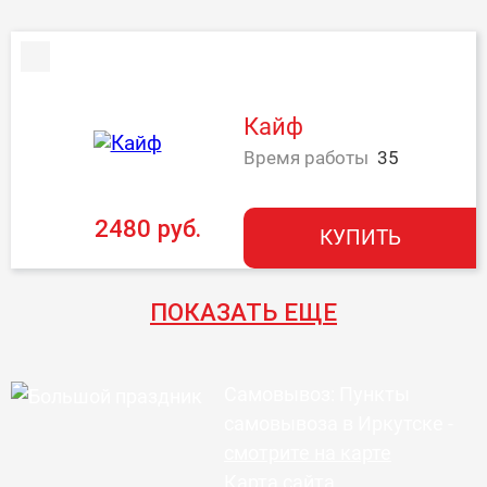
Кайф
Время работы
35
2480 руб.
КУПИТЬ
ПОКАЗАТЬ ЕЩЕ
Самовывоз: Пункты
самовывоза в Иркутске -
смотрите на карте
Карта сайта