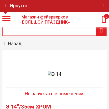
Иркутск
Магазин фейерверков
0
«БОЛЬШОЙ ПРАЗДНИК»
Назад
Не запускать в помещении!
Э 14"/35см ХРОМ