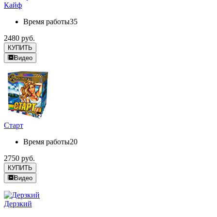
Кайф
Время работы
35
2480 руб.
КУПИТЬ
Видео
Старт
Время работы
20
2750 руб.
КУПИТЬ
Видео
Дерзкий