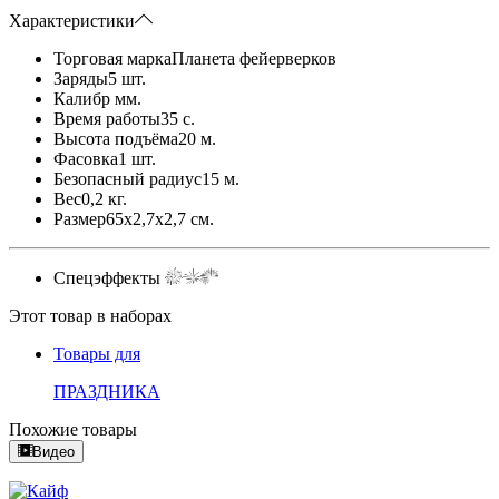
Характеристики
Торговая марка
Планета фейерверков
Заряды
5 шт.
Калибр
мм.
Время работы
35 с.
Высота подъёма
20 м.
Фасовка
1 шт.
Безопасный радиус
15 м.
Вес
0,2 кг.
Размер
65x2,7x2,7 см.
Спецэффекты
Этот товар в наборах
Товары для
ПРАЗДНИКА
Похожие товары
Видео