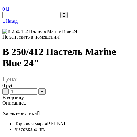
0
Назад
Не запускать в помещении!
В 250/412 Пастель Marine
Blue 24"
Цена:
0 руб.
-
+
В корзину
Описание
Характеристики
Торговая марка
BELBAL
Фасовка
50 шт.