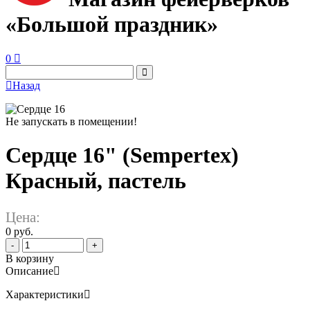
«Большой праздник»
0
Назад
Не запускать в помещении!
Сердце 16" (Sempertex)
Красный, пастель
Цена:
0 руб.
-
+
В корзину
Описание
Характеристики