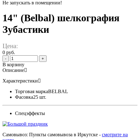
Не запускать в помещении!
14" (Belbal) шелкография
Зубастики
Цена:
0 руб.
-
+
В корзину
Описание
Характеристики
Торговая марка
BELBAL
Фасовка
25 шт.
Спецэффекты
Самовывоз: Пункты самовывоза в Иркутске -
смотрите на