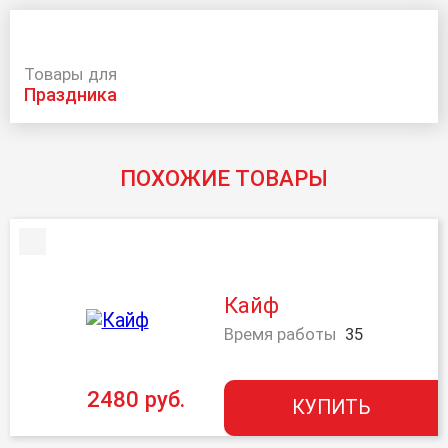
Товары для
праздника
ПОХОЖИЕ ТОВАРЫ
Кайф
Время работы
35
2480 руб.
КУПИТЬ