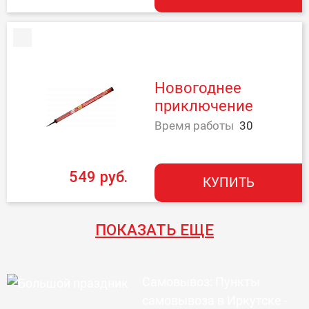
Новогоднее
приключение
Время работы
30
549 руб.
КУПИТЬ
ПОКАЗАТЬ ЕЩЕ
Самовывоз: Пункты
самовывоза в Иркутске -