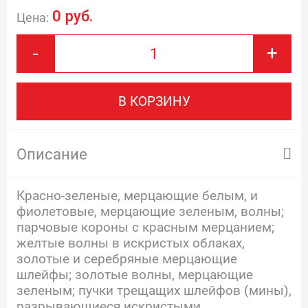
0 руб.
Цена:
-
+
В КОРЗИНУ
Описание
Красно-зеленые, мерцающие белым, и
фиолетовые, мерцающие зеленым, волны;
парчовые короны с красным мерцанием;
желтые волны в искристых облаках,
золотые и серебряные мерцающие
шлейфы; золотые волны, мерцающие
зеленым; пучки трещащих шлейфов (мины),
разрывающиеся искристыми