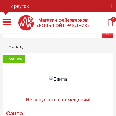
Иркутск
Магазин фейерверков
0
«БОЛЬШОЙ ПРАЗДНИК»
Назад
Новинка
Не запускать в помещении!
Санта