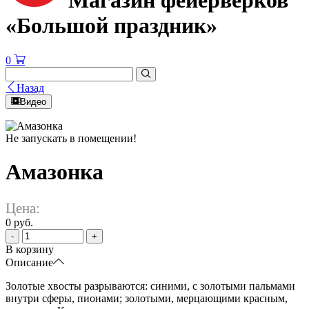
Магазин фейерверков
«Большой праздник»
0
Назад
Видео
Не запускать в помещении!
Амазонка
Цена:
0 руб.
-
+
В корзину
Описание
Золотые хвосты разрываются: синими, с золотыми пальмами
внутри сферы, пионами; золотыми, мерцающими красным,