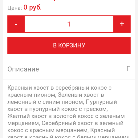
0 руб.
Цена:
-
+
В КОРЗИНУ
Описание
Красный хвост в серебряный кокос с
красным пионом, Зеленый хвост в
лемонный с синим пионом, Пурпурный
хвост в пурпурный кокос с треском,
Желтый хвост в золотой кокос с зеленым
мерцанием, Серебряный хвост в зеленый
кокос с красным мерцанием, Красный
хвост в красный кокос с белым мерцанием,