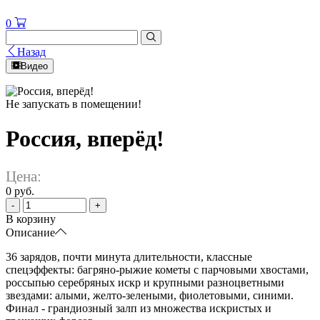
0
Назад
Видео
Не запускать в помещении!
Россия, вперёд!
Цена:
0 руб.
-
+
В корзину
Описание
36 зарядов, почти минута длительности, классные
спецэффекты: багряно-рыжие кометы с парчовыми хвостами,
россыпью серебряных искр и крупными разноцветными
звездами: алыми, желто-зелеными, фиолетовыми, синими.
Финал - грандиозный залп из множества искристых и