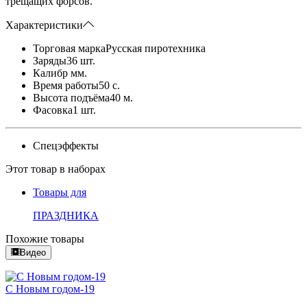
трещащих форсов.
Характеристики
Торговая марка
Русская пиротехника
Заряды
36 шт.
Калибр
мм.
Время работы
50 с.
Высота подъёма
40 м.
Фасовка
1 шт.
Спецэффекты
Этот товар в наборах
Товары для
ПРАЗДНИКА
Похожие товары
Видео
С Новым годом-19